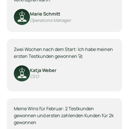
Marie Schmitt
Operations Manager
Zwei Wochen nach dem Start: Ich habe meinen 
ersten Testkunden gewonnen 🚀
Katja Weber
CEO
Meine Wins für Februar: 2 Testkunden 
gewonnen und ersten zahlenden Kunden für 2k 
gewonnen