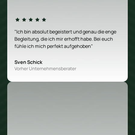
"Ich bin absolut begeistert und genau die enge 
Begleitung, die ich mir erhofft habe. Bei euch 
fühle ich mich perfekt aufgehoben"
Sven Schick
Vorher Unternehmensberater