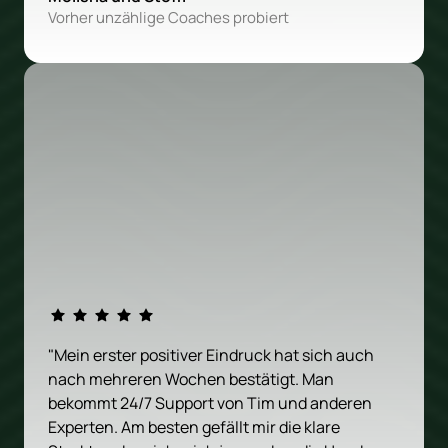
Vorher unzählige Coaches probiert
"Mein erster positiver Eindruck hat sich auch 
nach mehreren Wochen bestätigt. Man 
bekommt 24/7 Support von Tim und anderen 
Experten. Am besten gefällt mir die klare 