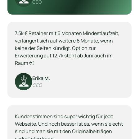
CEO
7.5k € Retainer mit 6 Monaten Mindestlaufzeit, 
verlängert sich auf weitere 6 Monate, wenn 
keine der Seiten kündigt. Option zur 
Erweiterung auf 12.7k steht ab Juni auch im 
Raum 🥺
Erika M.
CEO
Kundenstimmen sind super wichtig für jede 
Webseite. Und noch besser ist es, wenn sie echt 
sind und man sie mit den Originalbeiträgen 
verknüpfen kann.