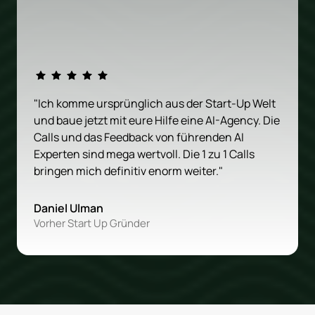
"Ich komme ursprünglich aus der Start-Up Welt 
und baue jetzt mit eure Hilfe eine AI-Agency. Die 
Calls und das Feedback von führenden AI 
Experten sind mega wertvoll. Die 1 zu 1 Calls 
bringen mich definitiv enorm weiter."
Daniel Ulman
Vorher Start Up Gründer