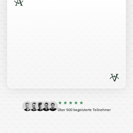
Über 500 begeisterte Teilnehmer