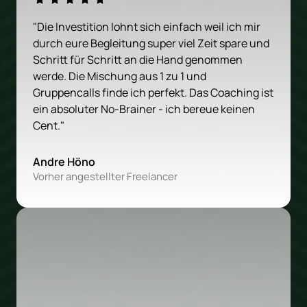
"Die Investition lohnt sich einfach weil ich mir 
durch eure Begleitung super viel Zeit spare und 
Schritt für Schritt an die Hand genommen 
werde. Die Mischung aus 1 zu 1 und 
Gruppencalls finde ich perfekt. Das Coaching ist 
ein absoluter No-Brainer - ich bereue keinen 
Cent."
Andre Höno
Vorher angestellter Freelancer