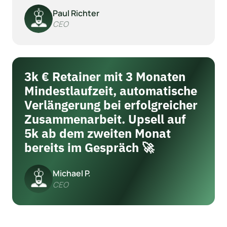
Paul Richter
CEO
3k € Retainer mit 3 Monaten 
Mindestlaufzeit, automatische 
Verlängerung bei erfolgreicher 
Zusammenarbeit. Upsell auf 
5k ab dem zweiten Monat 
bereits im Gespräch 🚀
Michael P.
CEO