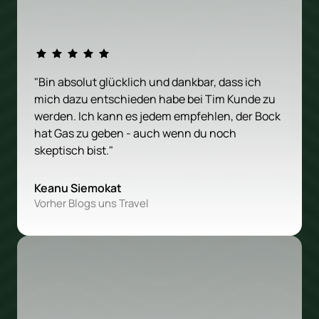
"Bin absolut glücklich und dankbar, dass ich 
mich dazu entschieden habe bei Tim Kunde zu 
werden. Ich kann es jedem empfehlen, der Bock 
hat Gas zu geben - auch wenn du noch 
skeptisch bist."
Keanu Siemokat
Vorher Blogs uns Travel