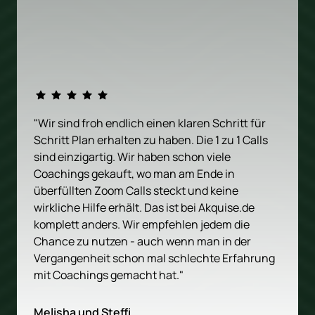
"Wir sind froh endlich einen klaren Schritt für 
Schritt Plan erhalten zu haben. Die 1 zu 1 Calls 
sind einzigartig. Wir haben schon viele 
Coachings gekauft, wo man am Ende in 
überfüllten Zoom Calls steckt und keine 
wirkliche Hilfe erhält. Das ist bei Akquise.de 
komplett anders. Wir empfehlen jedem die 
Chance zu nutzen - auch wenn man in der 
Vergangenheit schon mal schlechte Erfahrung 
mit Coachings gemacht hat."
Melisha und Steffi