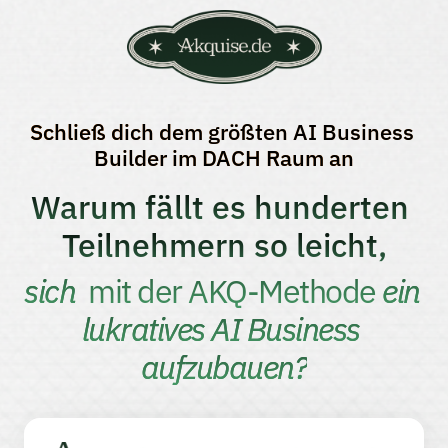
Schließ 
dich 
dem 
größten 
AI 
Business 
Builder 
im 
DACH 
Raum 
an
Warum fällt es hunderten 
Teilnehmern so leicht,
sich 
 mit der AKQ-Methode 
ein 
lukratives AI Business 
aufzubauen?