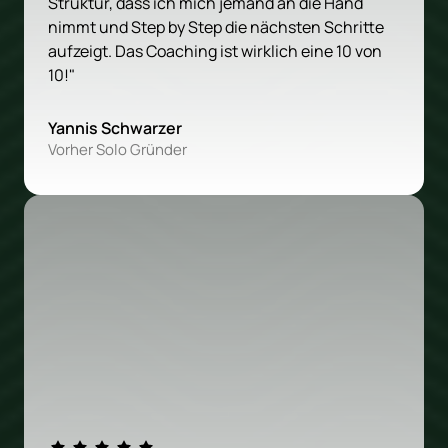
Struktur, dass ich mich jemand an die Hand 
nimmt und Step by Step die nächsten Schritte 
aufzeigt. Das Coaching ist wirklich eine 10 von 
10!"
Yannis Schwarzer
Vorher Solo Gründer